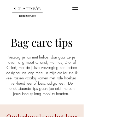
Bag care tips
Verzorg je tas met liefde, dan gaat ze je
leven lang mee! Chanel, Hermes, Dior of
Chloé; met de juiste verzorging kan iedere
designer tas lang mee. In mijn atelier zie ik
veel tassen voorbij komen met kale hoekjes,
verkleurd leer of beschadigd leer. De
onderstaande tips gaan jou erbij helpen
jouw beauty lang mooi te houden.
Onderhoud van het leer