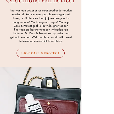
Leer van een designer tas moet goed onderhouden
worden, dit kan met een speciale verzorgingsset.
Kreeg je dit niet mee toen jij jouw designer tas
aangeschafte? Maak je geen zorgen! Met mijn
Care & Protect geef je jouw designer tas een
filterlaag die beschermt tegen invloeden van
buitenaf. De Care & Protect kan op ieder leer
gebruikt worden. Wel raad ik je aan dit altijd eerst
te testen op een onzichtbaar plekje.
SHOP CARE & PROTECT